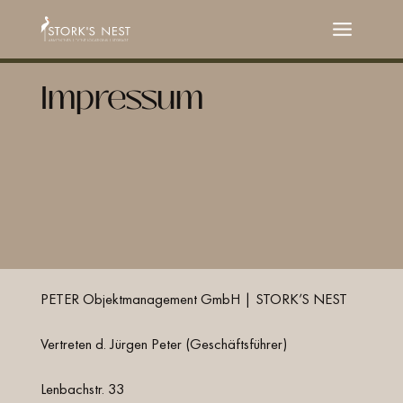
Zum
Inhalt
springen
Impressum
PETER Objektmanagement GmbH | STORK’S NEST
Vertreten d. Jürgen Peter (Geschäftsführer)
Lenbachstr. 33